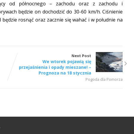
ący od północnego – zachodu oraz z zachodu i
ywach będzie on dochodzić do 30-60 km/h. Ciśnienie
 będzie rosnąć oraz zacznie się wahać i w południe na
Next Post
We wtorek pojawią się
przejaśnienia i opady mieszane! –
Prognoza na 18 stycznia
Pogoda dla Pomorza
.