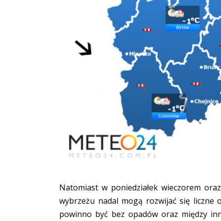
Natomiast w poniedziałek wieczorem ora
wybrzeżu nadal mogą rozwijać się liczne 
powinno być bez opadów oraz między inn