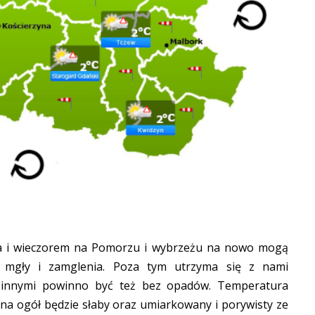
ia i wieczorem na Pomorzu i wybrzeżu na nowo mogą
ce mgły i zamglenia. Poza tym utrzyma się z nami
 innymi powinno być też bez opadów. Temperatura
 na ogół będzie słaby oraz umiarkowany i porywisty ze