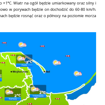
 +1°C. Wiatr na ogół będzie umiarkowany oraz silny i
kowo w porywach będzie on dochodzić do 60-80 km/h.
inach będzie rosnąć oraz o północy na poziomie morza