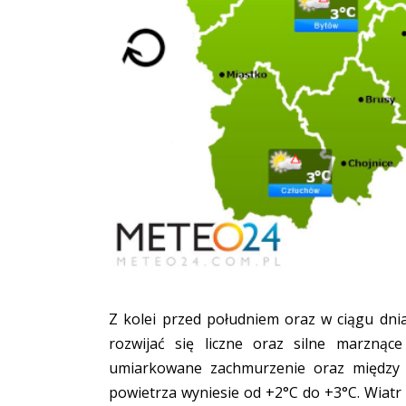
Z kolei przed południem oraz w ciągu dn
rozwijać się liczne oraz silne marzną
umiarkowane zachmurzenie oraz między
powietrza wyniesie od +2°C do +3°C. Wiatr