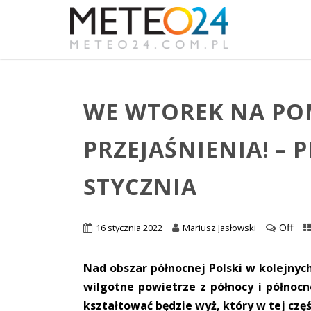
WE WTOREK NA PO
PRZEJAŚNIENIA! –
STYCZNIA
Off
16 stycznia 2022
Mariusz Jasłowski
Nad obszar północnej Polski w kolejnyc
wilgotne powietrze z północy i półno
kształtować będzie wyż, który w tej czę