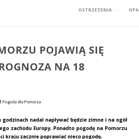
OSTRZEZENIA
OPA
MORZU POJAWIĄ SIĘ
 PROGNOZA NA 18
Pogoda dla Pomorza
h godzinach nadal napływać będzie zimne i na ogół
cnego zachodu Europy. Ponadto pogodę na Pomorzu
ści kraju zacznie poprawiać nieco pogodę.