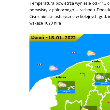
Temperatura powietrza wyniesie od -1°C do
porywisty z północnego – zachodu. Dodat
Ciśnienie atmosferyczne w kolejnych godz
wskaże 1020 hPa.