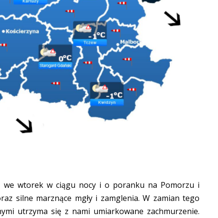
z we wtorek w ciągu nocy i o poranku na Pomorzu i
oraz silne marznące mgły i zamglenia. W zamian tego
ymi utrzyma się z nami umiarkowane zachmurzenie.