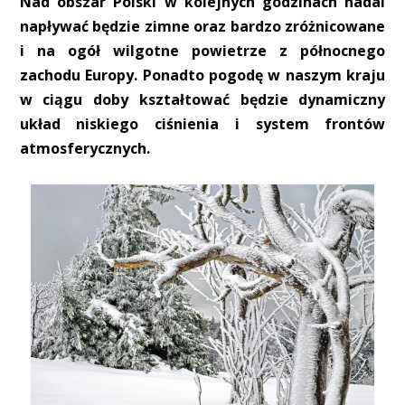
Nad obszar Polski w kolejnych godzinach nadal
napływać będzie zimne oraz bardzo zróżnicowane
i na ogół wilgotne powietrze z północnego
zachodu Europy. Ponadto pogodę w naszym kraju
w ciągu doby kształtować będzie dynamiczny
układ niskiego ciśnienia i system frontów
atmosferycznych.