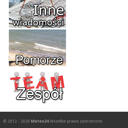
© 2012 - 2026
Meteo24
Wszelkie prawa zastrzeżone.