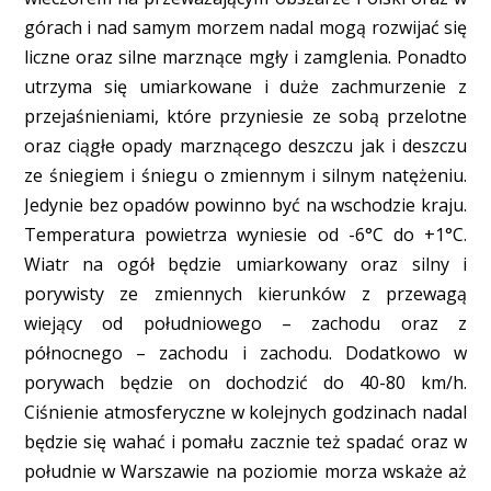
górach i nad samym morzem nadal mogą rozwijać się
liczne oraz silne marznące mgły i zamglenia. Ponadto
utrzyma się umiarkowane i duże zachmurzenie z
przejaśnieniami, które przyniesie ze sobą przelotne
oraz ciągłe opady marznącego deszczu jak i deszczu
ze śniegiem i śniegu o zmiennym i silnym natężeniu.
Jedynie bez opadów powinno być na wschodzie kraju.
Temperatura powietrza wyniesie od -6°C do +1°C.
Wiatr na ogół będzie umiarkowany oraz silny i
porywisty ze zmiennych kierunków z przewagą
wiejący od południowego – zachodu oraz z
północnego – zachodu i zachodu. Dodatkowo w
porywach będzie on dochodzić do 40-80 km/h.
Ciśnienie atmosferyczne w kolejnych godzinach nadal
będzie się wahać i pomału zacznie też spadać oraz w
południe w Warszawie na poziomie morza wskaże aż