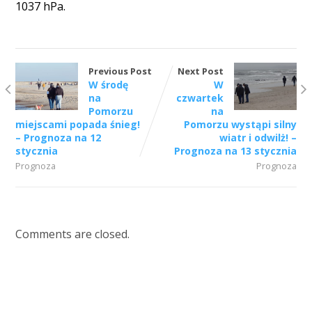
1037 hPa.
Previous Post
Next Post
W środę
W
na
czwartek
Pomorzu
na
miejscami popada śnieg!
Pomorzu wystąpi silny
– Prognoza na 12
wiatr i odwilż! –
stycznia
Prognoza na 13 stycznia
Prognoza
Prognoza
Comments are closed.