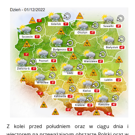
Z kolei przed południem oraz w ciągu dnia i
wieczorem na przeważającym obszarze Polski oraz w