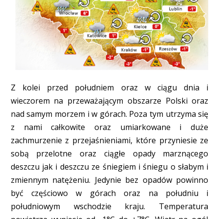
Z kolei przed południem oraz w ciągu dnia i
wieczorem na przeważającym obszarze Polski oraz
nad samym morzem i w górach. Poza tym utrzyma się
z nami całkowite oraz umiarkowane i duże
zachmurzenie z przejaśnieniami, które przyniesie ze
sobą przelotne oraz ciągłe opady marznącego
deszczu jak i deszczu ze śniegiem i śniegu o słabym i
zmiennym natężeniu. Jedynie bez opadów powinno
być częściowo w górach oraz na południu i
południowym wschodzie kraju. Temperatura