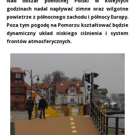
Nad obszar północnej Polski w kolejnych
godzinach nadal napływać zimne oraz wilgotne
powietrze z północnego zachodu i północy Europy.
Poza tym pogodę na Pomorzu kształtować będzie
dynamiczny układ niskiego ciśnienia i system
frontów atmosferycznych.