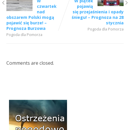
W
W piątek
czwartek
pojawią
nad
się przejaśnienia i opady
obszarem Polski mogą
śniegu! – Prognoza na 28
pojawić się burze! –
stycznia
Prognoza Burzowa
Pogoda dla Pomorza
Pogoda dla Pomorza
Comments are closed.