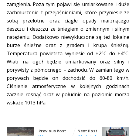
zamglenia. Poza tym pojawi się umiarkowane i duże
zachmurzenie z przejaśnieniami, które przyniesie ze
sobą przelotne oraz ciągłe opady marznącego
deszczu i deszczu ze śniegiem o zmiennym i silnym
natężeniu. Dodatkowo niewykluczone są też lokalne
burze śnieżne oraz z gradem i krupą śnieżną.
Temperatura powietrza wyniesie od +2°C do +4°C.
Wiatr na ogół będzie umiarkowany oraz silny i
porywisty z północnego – zachodu. W zamian tego w
porywach będzie on dochodzić do 60-80 km/h.
Ciśnienie atmosferyczne w kolejnych godzinach
zacznie rosnąć oraz w południe na poziomie morza
wskaże 1013 hPa.
Previous Post
Next Post