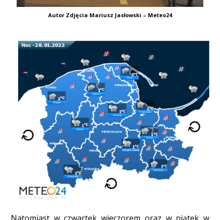
Autor Zdjęcia Mariusz Jasłowski – Meteo24
Natomiast w czwartek wieczorem oraz w piątek w