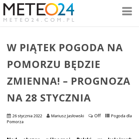
W PIĄTEK POGODA NA
POMORZU BĘDZIE
ZMIENNA! – PROGNOZA
NA 28 STYCZNIA
Off
26 stycznia 2022
Mariusz Jasłowski
Pogoda dla
Pomorza