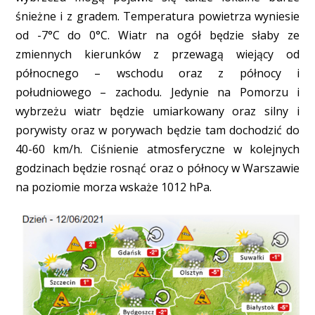
śnieżne i z gradem. Temperatura powietrza wyniesie
od -7°C do 0°C. Wiatr na ogół będzie słaby ze
zmiennych kierunków z przewagą wiejący od
północnego – wschodu oraz z północy i
południowego – zachodu. Jedynie na Pomorzu i
wybrzeżu wiatr będzie umiarkowany oraz silny i
porywisty oraz w porywach będzie tam dochodzić do
40-60 km/h. Ciśnienie atmosferyczne w kolejnych
godzinach będzie rosnąć oraz o północy w Warszawie
na poziomie morza wskaże 1012 hPa.