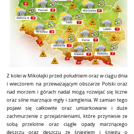
Z kolei w Mikołajki przed południem oraz w ciągu dnia
i wieczorem na przeważającym obszarze Polski oraz
nad morzem i górach nadal mogą rozwijać się liczne
oraz silne marznące mgły i zamglenia. W zamian tego
pojawi się całkowite oraz umiarkowane i duże
zachmurzenie z przejaśnieniami, które przyniesie ze
sobą przelotne oraz ciągłe opady marznącego
deszczu oraz deszczu ze śniegiem i śniegu o