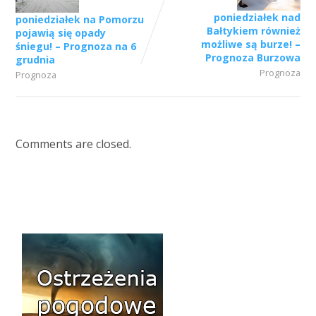
poniedziałek nad
poniedziałek na Pomorzu
Bałtykiem również
pojawią się opady
możliwe są burze! –
śniegu! – Prognoza na 6
Prognoza Burzowa
grudnia
Prognoza
Prognoza
Comments are closed.