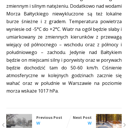
zmiennym i silnym natężeniu. Dodatkowo nad wodami
Morza Bałtyckiego niewykluczone są też lokalne
burze śnieżne i z gradem. Temperatura powietrza
wyniesie od -5°C do +2°C. Wiatr na ogół będzie słaby i
umiarkowany ze zmiennych kierunków z przewagą
wiejący od północnego – wschodu oraz z północy i
południowego – zachodu. Jedynie nad Bałtykiem
będzie on miejscami silny i porywisty oraz w porywach
będzie dochodzić tam do 50-60 km/h. Ciśnienie
atmosferyczne w kolejnych godzinach zacznie się
wahać oraz w południe w Warszawie na poziomie
morza wskaże 1017 hPa.
Previous Post
Next Post
W
W