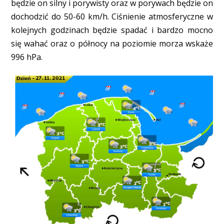
będzie on silny i porywisty oraz w porywach będzie on
dochodzić do 50-60 km/h. Ciśnienie atmosferyczne w
kolejnych godzinach będzie spadać i bardzo mocno
się wahać oraz o północy na poziomie morza wskaże
996 hPa.