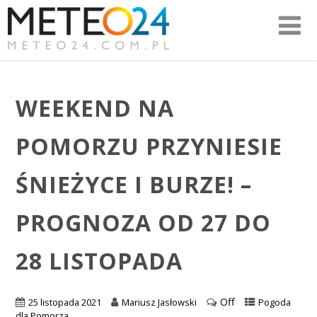
WEEKEND NA
POMORZU PRZYNIESIE
ŚNIEŻYCE I BURZE! –
PROGNOZA OD 27 DO
28 LISTOPADA
Off
25 listopada 2021
Mariusz Jasłowski
Pogoda
dla Pomorza