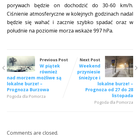
porywach będzie on dochodzić do 30-60 km/h.
Ciśnienie atmosferyczne w kolejnych godzinach nadal
będzie się wahać i zacznie szybko spadać oraz w
południe na poziomie morza wskaże 997 hPa.
Previous Post
Next Post
W piątek
Weekend
również
przyniesie
nad morzem możliwe są
śnieżyce i
lokalne burze! –
lokalne burze! –
Prognoza Burzowa
Prognoza od 27 do 28
listopada
Pogoda dla Pomorza
Pogoda dla Pomorza
Comments are closed.