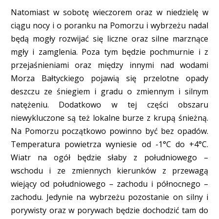
Natomiast w sobotę wieczorem oraz w niedzielę w
ciągu nocy i o poranku na Pomorzu i wybrzeżu nadal
będą mogły rozwijać się liczne oraz silne marznące
mgły i zamglenia. Poza tym będzie pochmurnie i z
przejaśnieniami oraz między innymi nad wodami
Morza Bałtyckiego pojawią się przelotne opady
deszczu ze śniegiem i gradu o zmiennym i silnym
natężeniu. Dodatkowo w tej części obszaru
niewykluczone są też lokalne burze z krupą śnieżną.
Na Pomorzu początkowo powinno być bez opadów.
Temperatura powietrza wyniesie od -1°C do +4°C.
Wiatr na ogół będzie słaby z południowego –
wschodu i ze zmiennych kierunków z przewagą
wiejący od południowego – zachodu i północnego –
zachodu. Jedynie na wybrzeżu pozostanie on silny i
porywisty oraz w porywach będzie dochodzić tam do