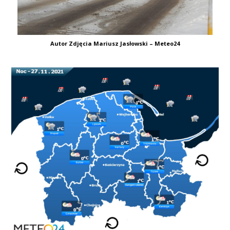
Autor Zdjęcia Mariusz Jasłowski – Meteo24