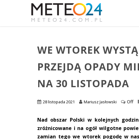
WE WTOREK WYSTĄP
PRZEJDĄ OPADY MI
NA 30 LISTOPADA
Off
28 listopada 2021
Mariusz Jasłowski
Nad obszar Polski w kolejnych godzi
zróżnicowane i na ogół wilgotne powie
zamian tego we wtorek pogodę w nasz