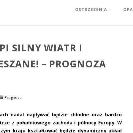
OSTRZEZENIA
OPA
I SILNY WIATR I
ESZANE! – PROGNOZA
Prognoza
nach nadal napływać będzie chłodne oraz bardzo
trze z południowego zachodu i północy Europy. W
ym kraju kształtować będzie dynamiczny układ