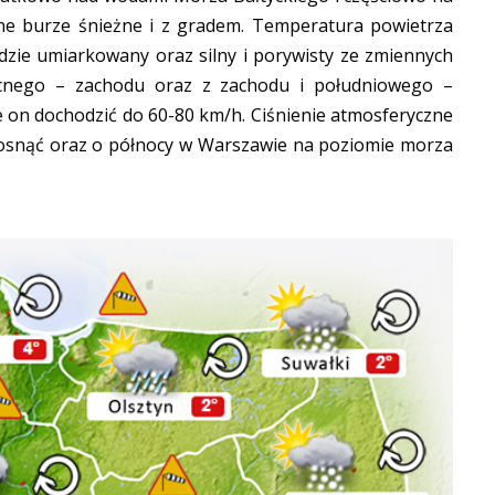
lne burze śnieżne i z gradem. Temperatura powietrza
ędzie umiarkowany oraz silny i porywisty ze zmiennych
cnego – zachodu oraz z zachodu i południowego –
 on dochodzić do 60-80 km/h. Ciśnienie atmosferyczne
 rosnąć oraz o północy w Warszawie na poziomie morza