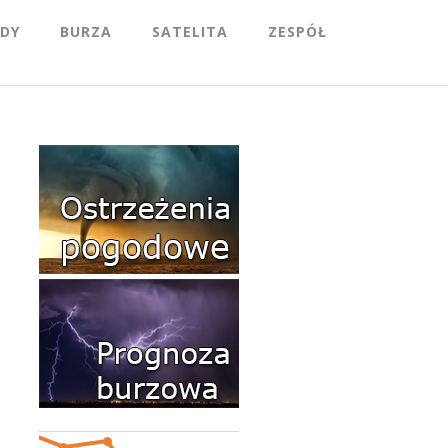
DY
BURZA
SATELITA
ZESPÓŁ