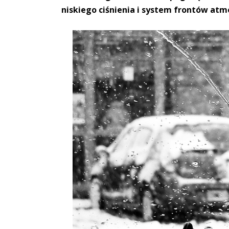
niskiego ciśnienia i system frontów atm