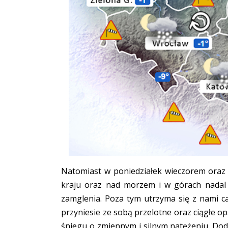
Natomiast w poniedziałek wieczorem oraz
kraju oraz nad morzem i w górach nadal 
zamglenia. Poza tym utrzyma się z nami ca
przyniesie ze sobą przelotne oraz ciągłe o
śniegu o zmiennym i silnym natężeniu. Do