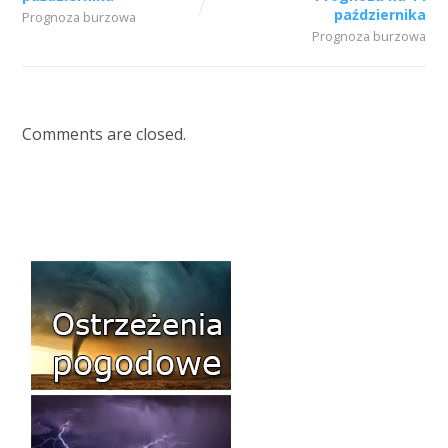
października
Prognoza burzowa
Prognoza burzowa
Comments are closed.