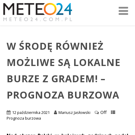
W ŚRODĘ RÓWNIEŻ
MOŻLIWE SĄ LOKALNE
BURZE Z GRADEM! –
PROGNOZA BURZOWA
Off
12 października 2021
Mariusz Jasłowski
Prognoza burzowa