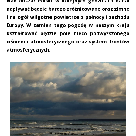
Nad obszar Polski w kolejnych godzinach nadal
napływać będzie bardzo zróżnicowane oraz zimne
i na ogół wilgotne powietrze z północy i zachodu
Europy. W zamian tego pogodę w naszym kraju
kształtować będzie pole nieco podwyższonego
ciśnienia atmosferycznego oraz system frontów
atmosferycznych.