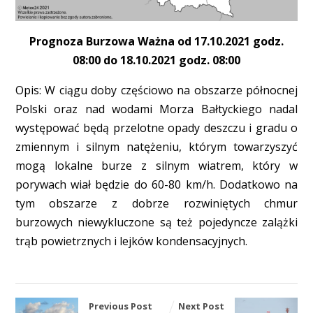
Prognoza Burzowa Ważna od 17.10.2021 godz.
08:00 do 18.10.2021 godz. 08:00
Opis: W ciągu doby częściowo na obszarze północnej
Polski oraz nad wodami Morza Bałtyckiego nadal
występować będą przelotne opady deszczu i gradu o
zmiennym i silnym natężeniu, którym towarzyszyć
mogą lokalne burze z silnym wiatrem, który w
porywach wiał będzie do 60-80 km/h. Dodatkowo na
tym obszarze z dobrze rozwiniętych chmur
burzowych niewykluczone są też pojedyncze zalążki
trąb powietrznych i lejków kondensacyjnych.
Previous Post
Next Post