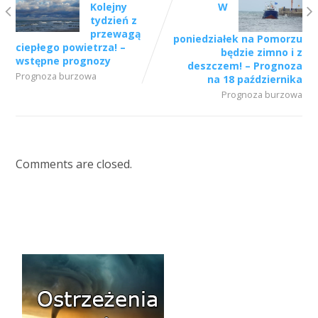
Kolejny
W
tydzień z
przewagą
poniedziałek na Pomorzu
ciepłego powietrza! –
będzie zimno i z
wstępne prognozy
deszczem! – Prognoza
Prognoza burzowa
na 18 października
Prognoza burzowa
Comments are closed.