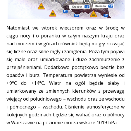
Natomiast we wtorek wieczorem oraz w środę w
ciągu nocy i o poranku w całym naszym kraju oraz
nad morzem i w górach również będą mogły rozwijać
się liczne oraz silne mgły i zamglenia. Poza tym pojawi
się małe oraz umiarkowane i duże zachmurzenie z
przejaśnieniami. Dodatkowo początkowo będzie bez
opadów i burz. Temperatura powietrza wyniesie od
+9°C do +14°C. Wiatr na ogół będzie słaby i
umiarkowany ze zmiennych kierunków z przewagą
wiejący od południowego – wschodu oraz ze wschodu
i północnego – wschodu. Ciśnienie atmosferyczne w
kolejnych godzinach będzie się wahać oraz o północy
w Warszawie na poziomie morza wskaże 1019 hPa.