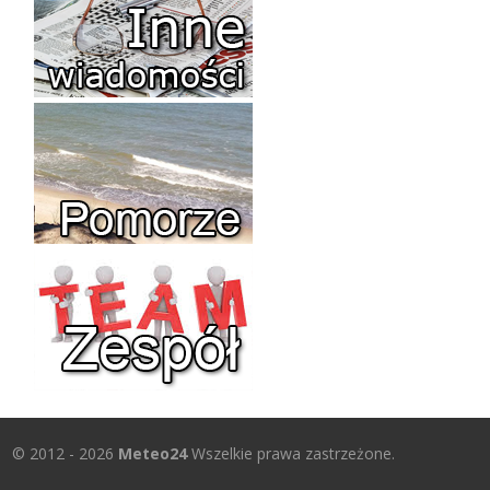
© 2012 - 2026
Meteo24
Wszelkie prawa zastrzeżone.