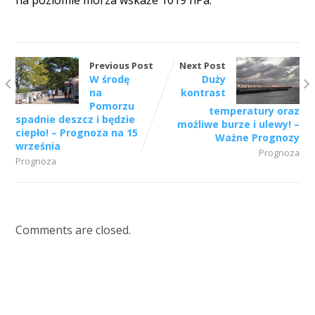
Previous Post
Next Post
W środę
Duży
na
kontrast
Pomorzu
temperatury oraz
spadnie deszcz i będzie
możliwe burze i ulewy! –
ciepło! – Prognoza na 15
Ważne Prognozy
września
Prognoza
Prognoza
Comments are closed.