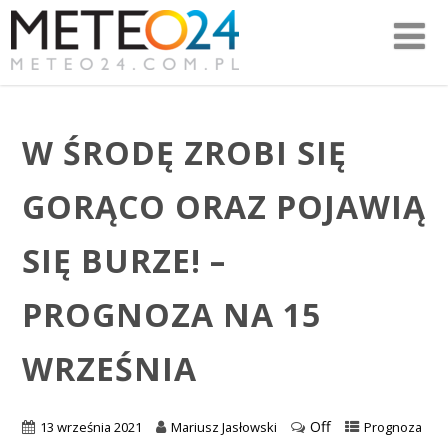
W ŚRODĘ ZROBI SIĘ
GORĄCO ORAZ POJAWIĄ
SIĘ BURZE! –
PROGNOZA NA 15
WRZEŚNIA
Off
13 września 2021
Mariusz Jasłowski
Prognoza