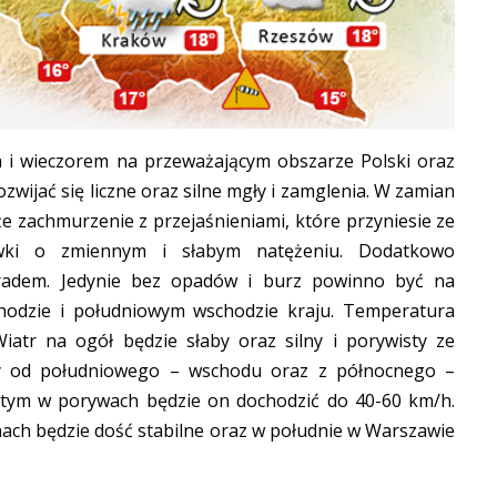
a i wieczorem na przeważającym obszarze Polski oraz
wijać się liczne oraz silne mgły i zamglenia. W zamian
e zachmurzenie z przejaśnieniami, które przyniesie ze
wki o zmiennym i słabym natężeniu. Dodatkowo
gradem. Jedynie bez opadów i burz powinno być na
odzie i południowym wschodzie kraju. Temperatura
iatr na ogół będzie słaby oraz silny i porywisty ze
y od południowego – wschodu oraz z północnego –
tym w porywach będzie on dochodzić do 40-60 km/h.
nach będzie dość stabilne oraz w południe w Warszawie