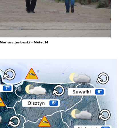
 Mariusz Jasłowski – Meteo24