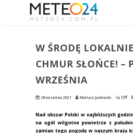
W ŚRODĘ LOKALNIE
CHMUR SŁOŃCE! – 
WRZEŚNIA
Off
28 września 2021
Mariusz Jasłowski
Nad obszar Polski w najbliższych godzi
na ogół wilgotne powietrze z połudn
zamian tego pogodę w naszym kraju ks