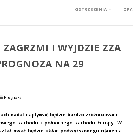
OSTRZEZENIA
OPA
 ZAGRZMI I WYJDZIE ZZA
PROGNOZA NA 29
Prognoza
nach nadal napływać będzie bardzo zróżnicowane i
iowego zachodu i północnego zachodu Europy. W
ztałtować będzie układ podwyższonego ciśnienia