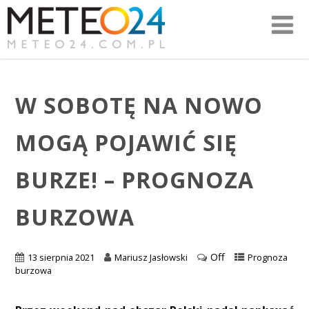
W SOBOTĘ NA NOWO
MOGĄ POJAWIĆ SIĘ
BURZE! – PROGNOZA
BURZOWA
Off
13 sierpnia 2021
Mariusz Jasłowski
Prognoza
burzowa