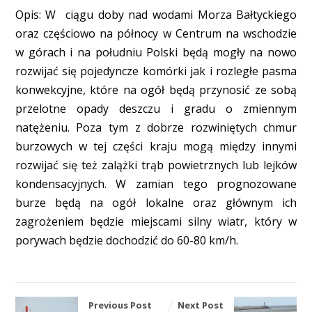
Opis: W ciągu doby nad wodami Morza Bałtyckiego
oraz częściowo na północy w Centrum na wschodzie
w górach i na południu Polski będą mogły na nowo
rozwijać się pojedyncze komórki jak i rozległe pasma
konwekcyjne, które na ogół będą przynosić ze sobą
przelotne opady deszczu i gradu o zmiennym
natężeniu. Poza tym z dobrze rozwiniętych chmur
burzowych w tej części kraju mogą między innymi
rozwijać się też zalążki trąb powietrznych lub lejków
kondensacyjnych. W zamian tego prognozowane
burze będą na ogół lokalne oraz głównym ich
zagrożeniem będzie miejscami silny wiatr, który w
porywach będzie dochodzić do 60-80 km/h.
Previous Post
Next Post