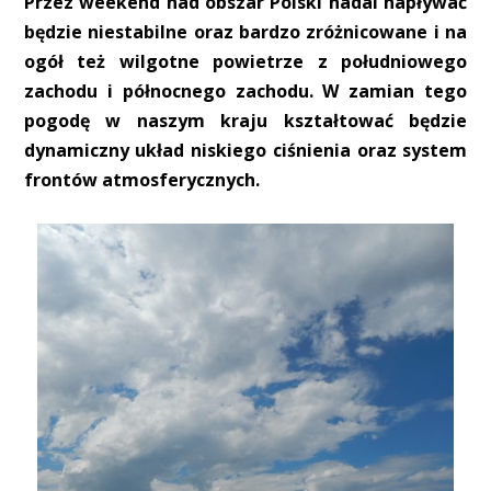
Przez weekend nad obszar Polski nadal napływać
będzie niestabilne oraz bardzo zróżnicowane i na
ogół też wilgotne powietrze z południowego
zachodu i północnego zachodu. W zamian tego
pogodę w naszym kraju kształtować będzie
dynamiczny układ niskiego ciśnienia oraz system
frontów atmosferycznych.