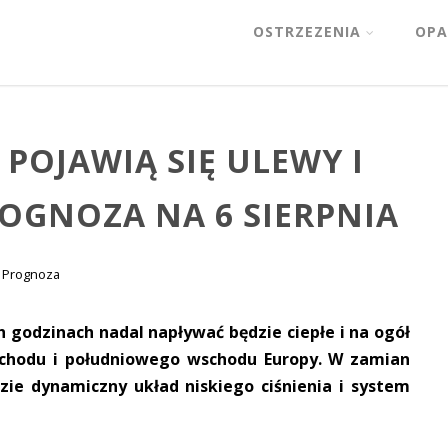
OSTRZEZENIA
OPA
POJAWIĄ SIĘ ULEWY I
ROGNOZA NA 6 SIERPNIA
Prognoza
 godzinach nadal napływać będzie ciepłe i na ogół
achodu i południowego wschodu Europy. W zamian
ie dynamiczny układ niskiego ciśnienia i system