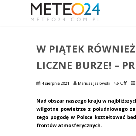
W PIĄTEK RÓWNIEŻ 
LICZNE BURZE! – P
Off
4 sierpnia 2021
Mariusz Jasłowski
Nad obszar naszego kraju w najbliższych
wilgotne powietrze z południowego z
tego pogodę w Polsce kształtować będz
frontów atmosferycznych.