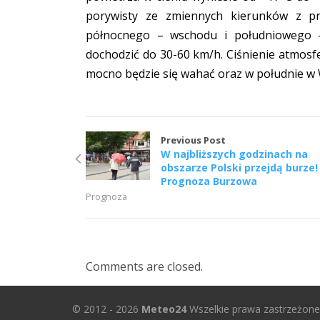
porywisty ze zmiennych kierunków z p
północnego – wschodu i południowego
dochodzić do 30-60 km/h. Ciśnienie atmosf
mocno będzie się wahać oraz w południe w
Previous Post
W najbliższych godzinach na
obszarze Polski przejdą burze!
Prognoza Burzowa
Prognoza
Comments are closed.
© 2012 - 2026
Meteo24
Wszelkie prawa zastrzeżone