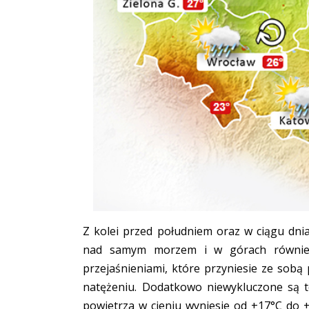
Z kolei przed południem oraz w ciągu dni
nad samym morzem i w górach również
przejaśnieniami, które przyniesie ze sobą
natężeniu. Dodatkowo niewykluczone są 
powietrza w cieniu wyniesie od +17°C do 