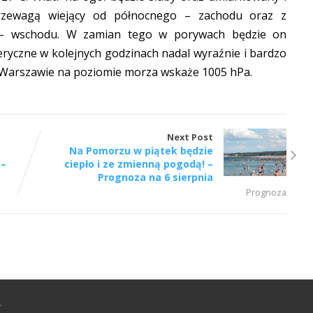
rzewagą wiejący od północnego – zachodu oraz z
 – wschodu. W zamian tego w porywach będzie on
eryczne w kolejnych godzinach nadal wyraźnie i bardzo
 Warszawie na poziomie morza wskaże 1005 hPa.
Next Post
Na Pomorzu w piątek będzie
 –
ciepło i ze zmienną pogodą! –
Prognoza na 6 sierpnia
Prognoza
.