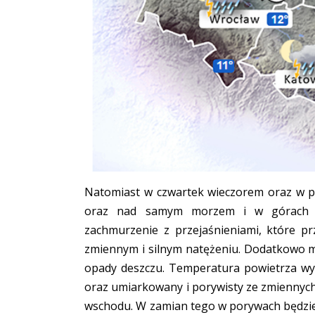
Natomiast w czwartek wieczorem oraz w p
oraz nad samym morzem i w górach n
zachmurzenie z przejaśnieniami, które p
zmiennym i silnym natężeniu. Dodatkowo m
opady deszczu. Temperatura powietrza wyn
oraz umiarkowany i porywisty ze zmiennyc
wschodu. W zamian tego w porywach będzie