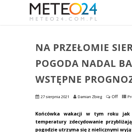
NA PRZEŁOMIE SIE
POGODA NADAL BA
WSTĘPNE PROGNO
Off
27 sierpnia 2021
Damian Zbieg
Pr
Końcówka wakacji w tym roku jak w
temperatury zdecydowanie przybliżaj
pogodzie utrzyma się z nielicznymi wyj