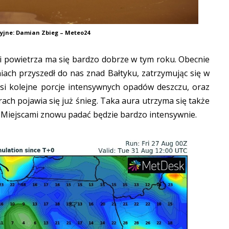
cyjne: Damian Zbieg – Meteo24
 powietrza ma się bardzo dobrze w tym roku. Obecnie
iach przyszedł do nas znad Bałtyku, zatrzymując się w
osi kolejne porcje intensywnych opadów deszczu, oraz
ch pojawia się już śnieg. Taka aura utrzyma się także
 Miejscami znowu padać będzie bardzo intensywnie.