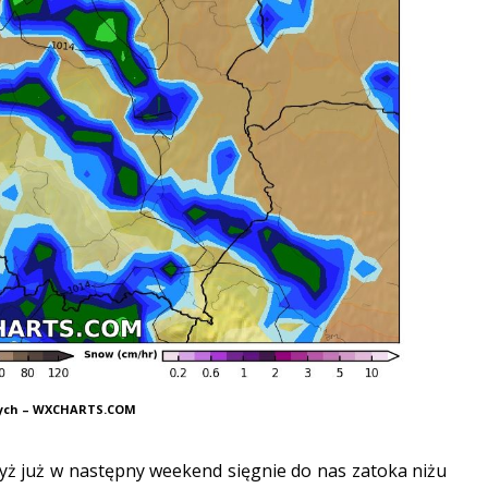
nych – WXCHARTS.COM
yż już w następny weekend sięgnie do nas zatoka niżu