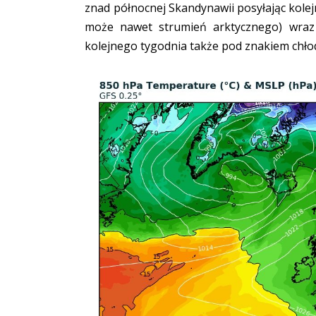
znad północnej Skandynawii posyłając kole
może nawet strumień arktycznego) wraz 
kolejnego tygodnia także pod znakiem chło