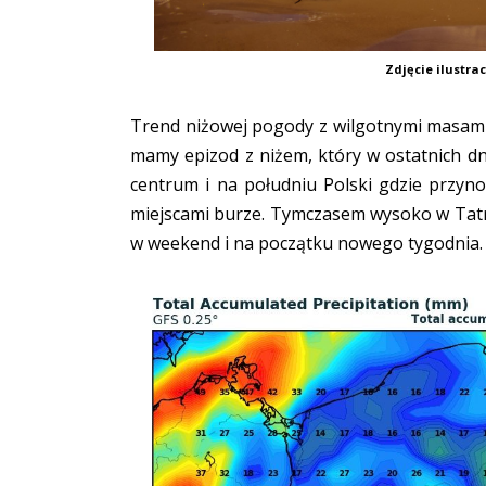
Zdjęcie ilustra
Trend niżowej pogody z wilgotnymi masami
mamy epizod z niżem, który w ostatnich dn
centrum i na południu Polski gdzie przyn
miejscami burze. Tymczasem wysoko w Tatra
w weekend i na początku nowego tygodnia.