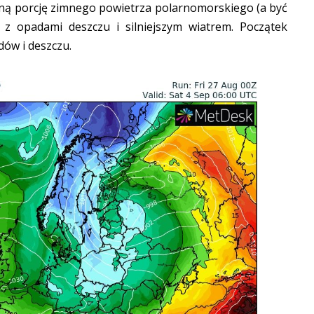
jną porcję zimnego powietrza polarnomorskiego (a być
z opadami deszczu i silniejszym wiatrem. Początek
dów i deszczu.