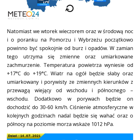
Natomiast we wtorek wieczorem oraz w środową noc
i o poranku na Pomorzu i Wybrzeżu początkowo
powinno być spokojnie od burz i opadów. W zamian
tego utrzyma się zmienne oraz umiarkowane
zachmurzenie. Temperatura powietrza wyniesie od
+17°C do +19°C. Wiatr na ogół będzie słaby oraz
umiarkowany i porywisty ze zmiennych kierunków z
przewagą wiejący od wschodu i północnego –
wschodu. Dodatkowo w porywach będzie on
dochodzić do 30-60 km/h. Ciśnienie atmosferyczne w
kolejnych godzinach nadal będzie się wahać oraz o
północy na poziomie morza wskaże 1012 hPa.