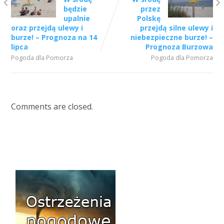
będzie
przez
upalnie
Polskę
oraz przejdą ulewy i
przejdą silne ulewy i
burze! – Prognoza na 14
niebezpieczne burze! –
lipca
Prognoza Burzowa
Pogoda dla Pomorza
Pogoda dla Pomorza
Comments are closed.