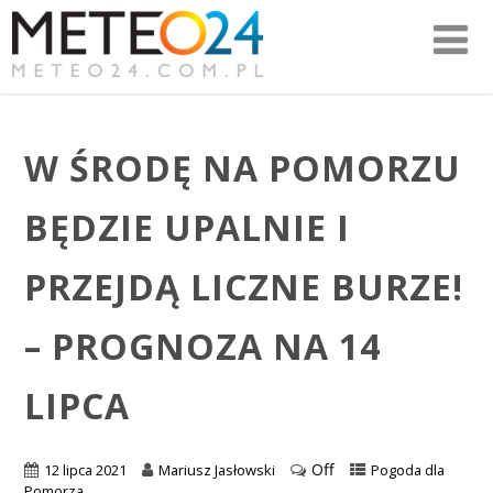
W ŚRODĘ NA POMORZU
BĘDZIE UPALNIE I
PRZEJDĄ LICZNE BURZE!
– PROGNOZA NA 14
LIPCA
Off
12 lipca 2021
Mariusz Jasłowski
Pogoda dla
Pomorza