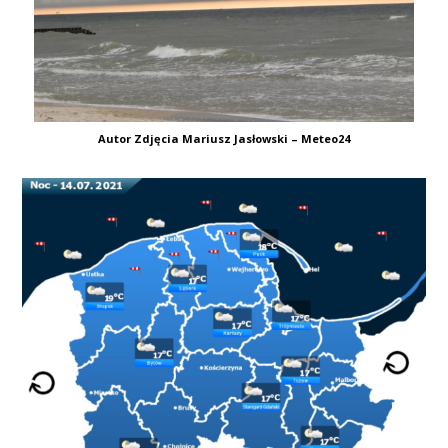
Autor Zdjęcia Mariusz Jasłowski – Meteo24