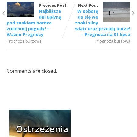
Previous Post
Next Post
Najbliższe
W sobotę
dni upłyną
da się we
pod znakiem bardzo
znaki silny
zmiennej pogody! –
wiatr oraz przejdą burze!
Ważne Prognozy
– Prognoza na 31 lipca
Prognoza burzowa
Prognoza burzowa
Comments are closed.