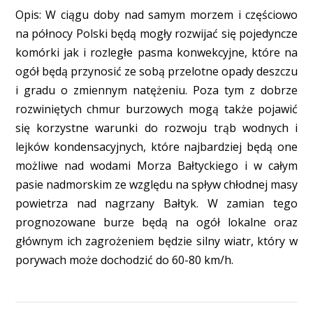
Opis: W ciągu doby nad samym morzem i częściowo
na północy Polski będą mogły rozwijać się pojedyncze
komórki jak i rozległe pasma konwekcyjne, które na
ogół będą przynosić ze sobą przelotne opady deszczu
i gradu o zmiennym natężeniu. Poza tym z dobrze
rozwiniętych chmur burzowych mogą także pojawić
się korzystne warunki do rozwoju trąb wodnych i
lejków kondensacyjnych, które najbardziej będą one
możliwe nad wodami Morza Bałtyckiego i w całym
pasie nadmorskim ze względu na spływ chłodnej masy
powietrza nad nagrzany Bałtyk. W zamian tego
prognozowane burze będą na ogół lokalne oraz
głównym ich zagrożeniem będzie silny wiatr, który w
porywach może dochodzić do 60-80 km/h.