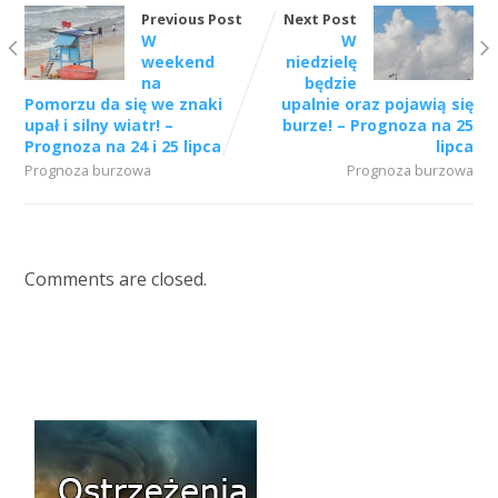
Previous Post
Next Post
W
W
weekend
niedzielę
na
będzie
Pomorzu da się we znaki
upalnie oraz pojawią się
upał i silny wiatr! –
burze! – Prognoza na 25
Prognoza na 24 i 25 lipca
lipca
Prognoza burzowa
Prognoza burzowa
Comments are closed.