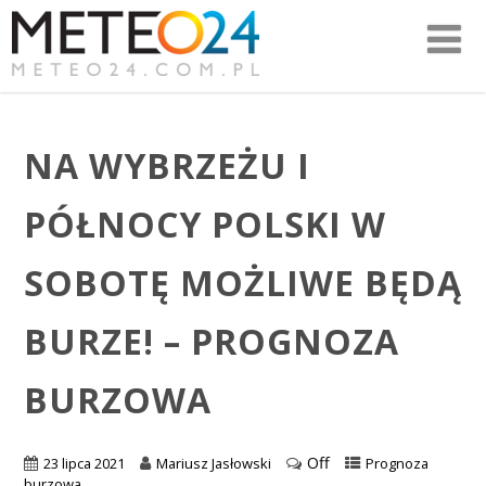
NA WYBRZEŻU I
PÓŁNOCY POLSKI W
SOBOTĘ MOŻLIWE BĘDĄ
BURZE! – PROGNOZA
BURZOWA
Off
23 lipca 2021
Mariusz Jasłowski
Prognoza
burzowa