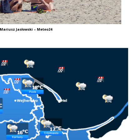
 Mariusz Jasłowski – Meteo24