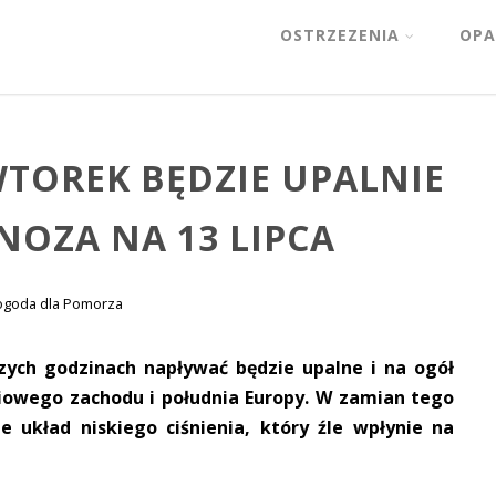
OSTRZEZENIA
OPA
TOREK BĘDZIE UPALNIE
GNOZA NA 13 LIPCA
ogoda dla Pomorza
szych godzinach napływać będzie upalne i na ogół
iowego zachodu i południa Europy. W zamian tego
 układ niskiego ciśnienia, który źle wpłynie na