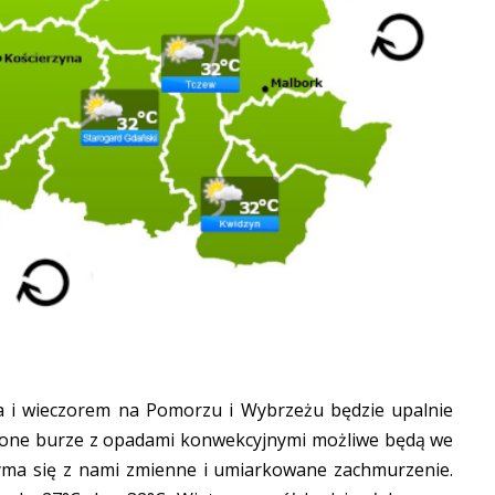
ia i wieczorem na Pomorzu i Wybrzeżu będzie upalnie
czone burze z opadami konwekcyjnymi możliwe będą we
zyma się z nami zmienne i umiarkowane zachmurzenie.