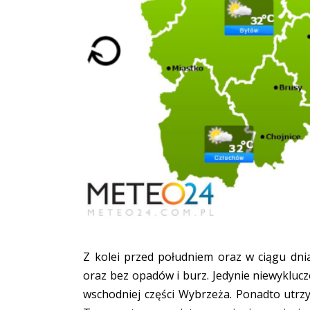
Z kolei przed południem oraz w ciągu dn
oraz bez opadów i burz. Jedynie niewyklu
wschodniej części Wybrzeża. Ponadto utr