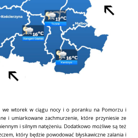
z we wtorek w ciągu nocy i o poranku na Pomorzu i
e i umiarkowane zachmurzenie, które przyniesie ze
miennym i silnym natężeniu. Dodatkowo możliwe są też
zczem, który będzie powodować błyskawiczne zalania i