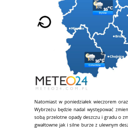
Natomiast w poniedziałek wieczorem ora
Wybrzeżu będzie nadal występować zmienn
sobą przelotne opady deszczu i gradu o z
gwałtowne jak i silne burze z ulewnym des