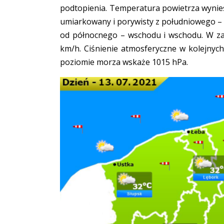
podtopienia. Temperatura powietrza wynies
umiarkowany i porywisty z południowego –
od północnego – wschodu i wschodu. W za
km/h. Ciśnienie atmosferyczne w kolejnyc
poziomie morza wskaże 1015 hPa.