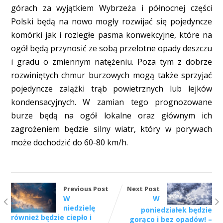
górach za wyjątkiem Wybrzeża i północnej części
Polski będą na nowo mogły rozwijać się pojedyncze
komórki jak i rozległe pasma konwekcyjne, które na
ogół będą przynosić ze sobą przelotne opady deszczu
i gradu o zmiennym natężeniu. Poza tym z dobrze
rozwiniętych chmur burzowych mogą także sprzyjać
pojedyncze zalążki trąb powietrznych lub lejków
kondensacyjnych. W zamian tego prognozowane
burze będą na ogół lokalne oraz głównym ich
zagrożeniem będzie silny wiatr, który w porywach
może dochodzić do 60-80 km/h.
Previous Post
Next Post
W
W
niedzielę
poniedziałek będzie
również będzie ciepło i
gorąco i bez opadów! –