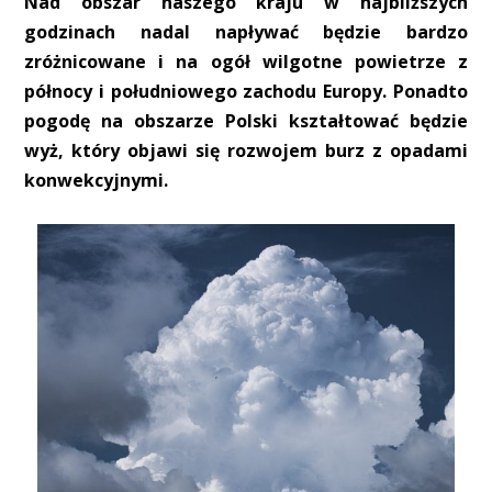
Nad obszar naszego kraju w najbliższych
godzinach nadal napływać będzie bardzo
zróżnicowane i na ogół wilgotne powietrze z
północy i południowego zachodu Europy. Ponadto
pogodę na obszarze Polski kształtować będzie
wyż, który objawi się rozwojem burz z opadami
konwekcyjnymi.