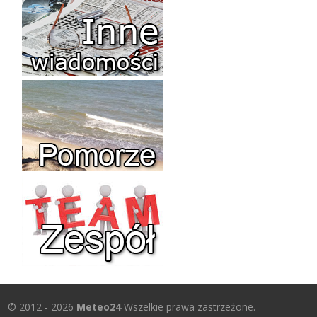
© 2012 - 2026
Meteo24
Wszelkie prawa zastrzeżone.