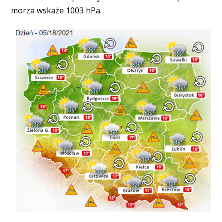
morza wskaże 1003 hPa.