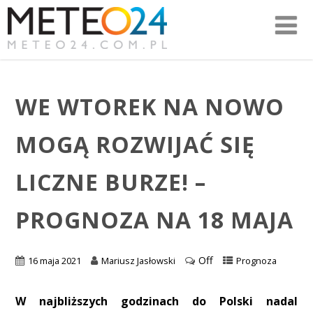
WE WTOREK NA NOWO
MOGĄ ROZWIJAĆ SIĘ
LICZNE BURZE! –
PROGNOZA NA 18 MAJA
Off
16 maja 2021
Mariusz Jasłowski
Prognoza
W najbliższych godzinach do Polski nadal