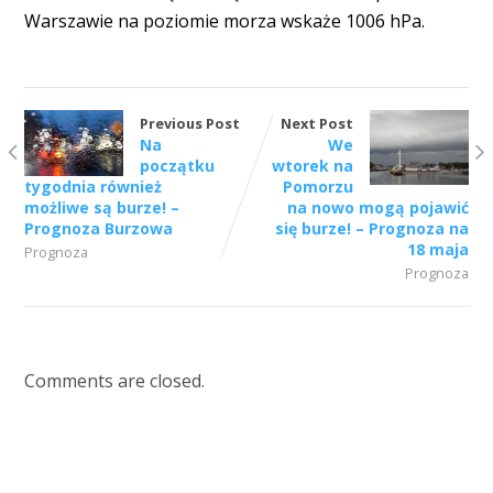
Warszawie na poziomie morza wskaże 1006 hPa.
Previous Post
Next Post
Na
We
początku
wtorek na
tygodnia również
Pomorzu
możliwe są burze! –
na nowo mogą pojawić
Prognoza Burzowa
się burze! – Prognoza na
18 maja
Prognoza
Prognoza
Comments are closed.