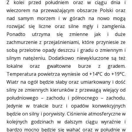
Z kolei przed południem oraz w ciągu dnia i
wieczorem na przeważającym obszarze Polski oraz
nad samym morzem i w górach na nowo mogą
rozwijać się liczne oraz silne mgły i zamglenia.
Ponadto utrzyma się zmienne jak i duże
zachmurzenie z przejaśnieniami, które przyniesie ze
sobą przelotne opady deszczu i gradu o zmiennym i
silnym natężeniu. Dodatkowo niewykluczone są też
lokalne oraz gwałtowne burze z gradem.
Temperatura powietrza wyniesie od +14°C do +19°C.
Wiatr na ogół będzie słaby oraz umiarkowany i dość
silny ze zmiennych kierunków z przewagą wiejący od
południowego – zachodu i północnego – zachodu.
Jedynie w trakcie burz i opadów konwekcyjnych
będzie on silny i porywisty. Ciśnienie atmosferyczne w
kolejnych godzinach w dalszym ciągu wyraźnie i
bardzo mocno będzie się wahać oraz w południe w