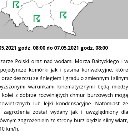
.2021 godz. 08:00 do 07.05.2021 godz. 08:00
zarze Polski oraz nad wodami Morza Bałtyckiego i w
 pojedyncze komórki jak i pasma konwekcyjne, które
 oraz deszczu ze śniegiem i gradu o zmiennym i silnym
wyższonymi warunkami kinematycznymi będą miedzy
 Z kolei z dobrze rozwiniętych chmur burzowych mogą
powietrznych lub lejki kondensacyjne. Natomiast ze
y zagrożenia został wydany jak i uwzględniony dla
ównym zagrożeniem ze strony burz będzie silny wiatr,
10 km/h.