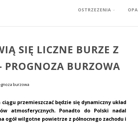
OSTRZEZENIA
OPA
IĄ SIĘ LICZNE BURZE Z
 – PROGNOZA BURZOWA
ognoza burzowa
ciągu przemieszczać będzie się dynamiczny układ
tów atmosferycznych. Ponadto do Polski nadal
na ogół wilgotne powietrze z północnego zachodu i