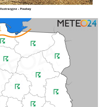
Ilustracyjne – Pixabay