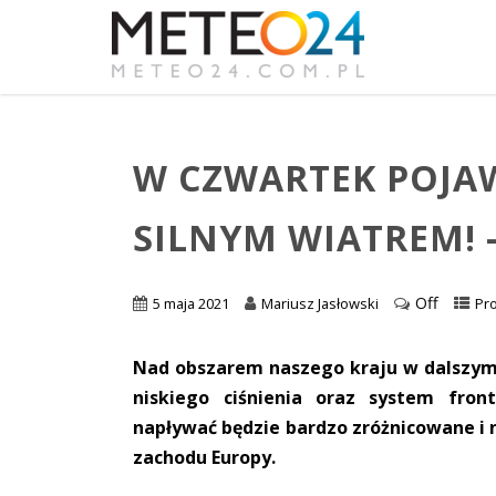
W CZWARTEK POJAW
SILNYM WIATREM!
Off
5 maja 2021
Mariusz Jasłowski
Pr
Nad obszarem naszego kraju w dalszym 
niskiego ciśnienia oraz system fron
napływać będzie bardzo zróżnicowane i 
zachodu Europy.