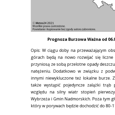
Prognoza Burzowa Ważna od 06.05
Opis: W ciągu doby na przeważającym obs
górach będą na nowo rozwijać się liczne
przyniosą ze sobą przelotne opady deszczu
natężeniu. Dodatkowo w związku z pod
innymi niewykluczone też lokalne burze.
także wystąpić pojedyncze zalążki trąb 
względu na silny wiatr stopień pierwsz
Wybrzeża i Gmin Nadmorskich. Poza tym gł
który w porywach będzie dochodzić do 80-1