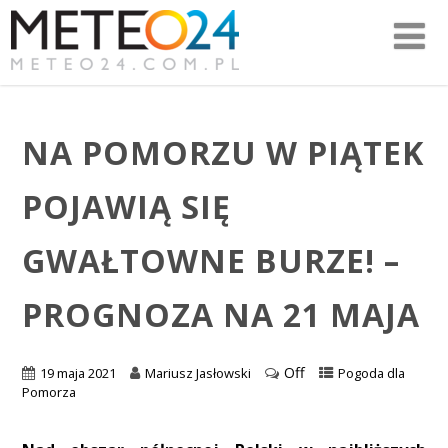
NA POMORZU W PIĄTEK
POJAWIĄ SIĘ
GWAŁTOWNE BURZE! –
PROGNOZA NA 21 MAJA
Off
19 maja 2021
Mariusz Jasłowski
Pogoda dla
Pomorza