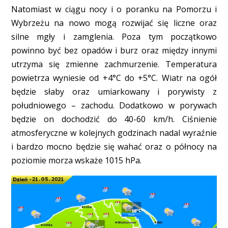
Natomiast w ciągu nocy i o poranku na Pomorzu i
Wybrzeżu na nowo mogą rozwijać się liczne oraz
silne mgły i zamglenia. Poza tym początkowo
powinno być bez opadów i burz oraz między innymi
utrzyma się zmienne zachmurzenie. Temperatura
powietrza wyniesie od +4°C do +5°C. Wiatr na ogół
będzie słaby oraz umiarkowany i porywisty z
południowego – zachodu. Dodatkowo w porywach
będzie on dochodzić do 40-60 km/h. Ciśnienie
atmosferyczne w kolejnych godzinach nadal wyraźnie
i bardzo mocno będzie się wahać oraz o północy na
poziomie morza wskaże 1015 hPa.