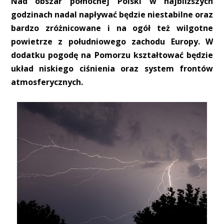
Nad obszar północnej Polski w najbliższych
godzinach nadal napływać będzie niestabilne oraz
bardzo zróżnicowane i na ogół też wilgotne
powietrze z południowego zachodu Europy. W
dodatku pogodę na Pomorzu kształtować będzie
układ niskiego ciśnienia oraz system frontów
atmosferycznych.