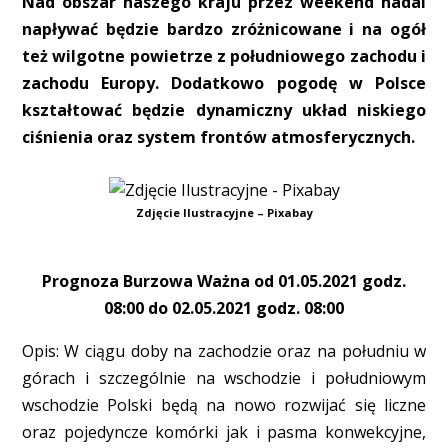
Nad obszar naszego kraju przez weekend nadal
napływać będzie bardzo zróżnicowane i na ogół
też wilgotne powietrze z południowego zachodu i
zachodu Europy. Dodatkowo pogodę w Polsce
kształtować będzie dynamiczny układ niskiego
ciśnienia oraz system frontów atmosferycznych.
Zdjęcie Ilustracyjne – Pixabay
Prognoza Burzowa Ważna od 01.05.2021 godz.
08:00 do 02.05.2021 godz. 08:00
Opis: W ciągu doby na zachodzie oraz na południu w
górach i szczególnie na wschodzie i południowym
wschodzie Polski będą na nowo rozwijać się liczne
oraz pojedyncze komórki jak i pasma konwekcyjne,