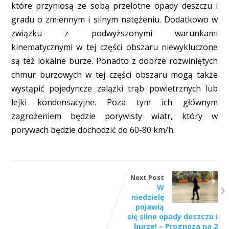
które przyniosą ze sobą przelotne opady deszczu i
gradu o zmiennym i silnym natężeniu. Dodatkowo w
związku z podwyższonymi warunkami
kinematycznymi w tej części obszaru niewykluczone
są też lokalne burze. Ponadto z dobrze rozwiniętych
chmur burzowych w tej części obszaru mogą także
wystąpić pojedyncze zalążki trąb powietrznych lub
lejki kondensacyjne. Poza tym ich głównym
zagrożeniem będzie porywisty wiatr, który w
porywach będzie dochodzić do 60-80 km/h.
Next Post
W
niedzielę
pojawią
się silne opady deszczu i
burze! – Prognoza na 2