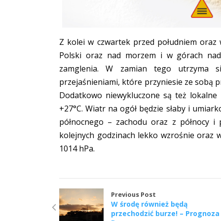
Z kolei w czwartek przed południem oraz
Polski oraz nad morzem i w górach nadal
zamglenia. W zamian tego utrzyma s
przejaśnieniami, które przyniesie ze sobą 
Dodatkowo niewykluczone są też lokalne 
+27°C. Wiatr na ogół będzie słaby i umia
północnego – zachodu oraz z północy i 
kolejnych godzinach lekko wzrośnie oraz
1014 hPa.
Previous Post
W środę również będą
przechodzić burze! – Prognoza