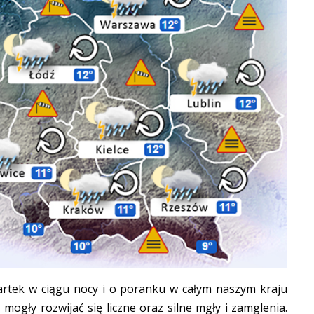
rtek w ciągu nocy i o poranku w całym naszym kraju
ogły rozwijać się liczne oraz silne mgły i zamglenia.