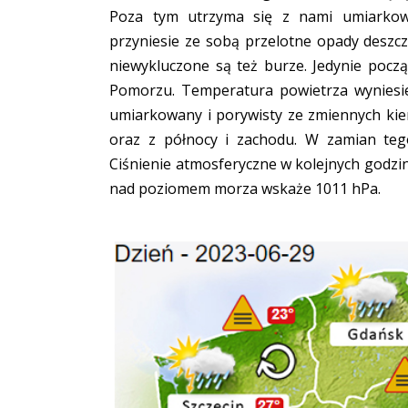
Poza tym utrzyma się z nami umiarkowa
przyniesie ze sobą przelotne opady deszc
niewykluczone są też burze. Jedynie poc
Pomorzu. Temperatura powietrza wyniesie
umiarkowany i porywisty ze zmiennych ki
oraz z północy i zachodu. W zamian te
Ciśnienie atmosferyczne w kolejnych godzi
nad poziomem morza wskaże 1011 hPa.