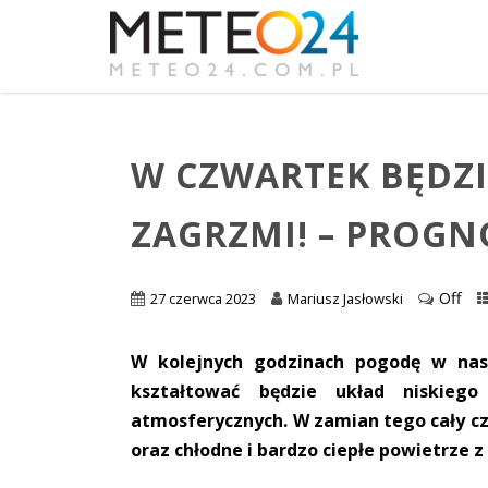
W CZWARTEK BĘDZI
ZAGRZMI! – PROGN
Off
27 czerwca 2023
Mariusz Jasłowski
W kolejnych godzinach pogodę w na
kształtować będzie układ niskieg
atmosferycznych. W zamian tego cały cza
oraz chłodne i bardzo ciepłe powietrze 