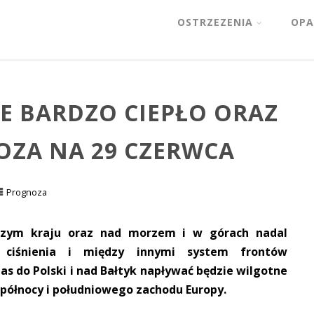
OSTRZEZENIA
OPA
E BARDZO CIEPŁO ORAZ
OZA NA 29 CZERWCA
Prognoza
szym kraju oraz nad morzem i w górach nadal
o ciśnienia i między innymi system frontów
s do Polski i nad Bałtyk napływać będzie wilgotne
z północy i południowego zachodu Europy.