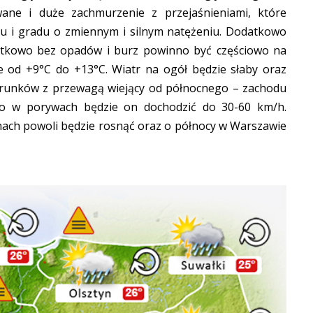
ne i duże zachmurzenie z przejaśnieniami, które
zu i gradu o zmiennym i silnym natężeniu. Dodatkowo
zątkowo bez opadów i burz powinno być częściowo na
 od +9°C do +13°C. Wiatr na ogół będzie słaby oraz
erunków z przewagą wiejący od północnego – zachodu
go w porywach będzie on dochodzić do 30-60 km/h.
nach powoli będzie rosnąć oraz o północy w Warszawie