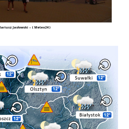
ariusz Jasłowski – ( Meteo24 )