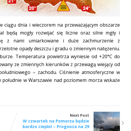
 w ciągu dnia i wieczorem na przeważającym obszarze
 będą mogły rozwijać się liczne oraz silne mgły i
ię z nami umiarkowane i duże zachmurzenie z
przelotne opady deszczu i gradu o zmiennym natężeniu.
burze. Temperatura powietrza wyniesie od +20°C do
rkowany ze zmiennych kierunków z przewagą wiejący od
południowego – zachodu. Ciśnienie atmosferyczne w
 w południe w Warszawie nad poziomem morza wskaże
Next Post
W czwartek na Pomorzu będzie
bardzo ciepło! – Prognoza na 29