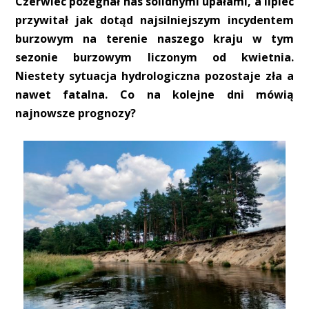
Czerwiec pożegnał nas solidnymi upałami, a lipiec
przywitał jak dotąd najsilniejszym incydentem
burzowym na terenie naszego kraju w tym
sezonie burzowym liczonym od kwietnia.
Niestety sytuacja hydrologiczna pozostaje zła a
nawet fatalna. Co na kolejne dni mówią
najnowsze prognozy?