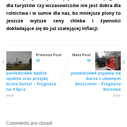
dla turystów czy wczasowiczów nie jest dobra dla
rolnictwa i w sumie dla nas, bo mniejsze plony to
jeszcze wyższe ceny chleba i żywności
dokładające się do już szalejącej inflacji.
Previous Post
Next Post
W
W
poniedziałek będzie
poniedziałek pojawią się
upalnie oraz przejdą
burze z ulewnym
liczne burze! – Prognoza
deszczem! – Prognoza
na 4 lipca
Burzowa
Inne
Inne
Comments are closed.