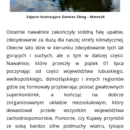
Zdjęcie ilustracyjne: Damian Zbieg – Meteo24
Ostatnie nawałnice zakończyły solidną falę upałów,
zdecydowanie za dużą dla naszej strefy klimatycznej.
Obecne lato idzie w kierunku zdecydowanie tych lat
gorących i suchych, ale o tym w dalszej części.
Nawałnice, które przeszły w piątek 01 lipca
poczynając od części województwa lubuskiego,
wielkopolskiego, dolnośląskiego i innych regionów
gdzie się formowały przybierając postać gwałtownych
superkomórek, a kończąc na dobrze
zorganizowanym układzie mezoskalowym, który
dewastował przede wszystkim województwa
zachodniopomorskie, Pomorze, czy Kujawy przyniósł
ze sobą bardzo silne podmuchy wiatru, tysiące