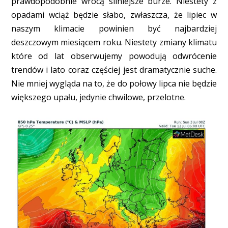
prawdopodobnie wrócą silniejsze burze. Niestety z
opadami wciąż będzie słabo, zwłaszcza, że lipiec w
naszym klimacie powinien być najbardziej
deszczowym miesiącem roku. Niestety zmiany klimatu
które od lat obserwujemy powodują odwrócenie
trendów i lato coraz częściej jest dramatycznie suche.
Nie mniej wygląda na to, że do połowy lipca nie będzie
większego upału, jedynie chwilowe, przelotne.