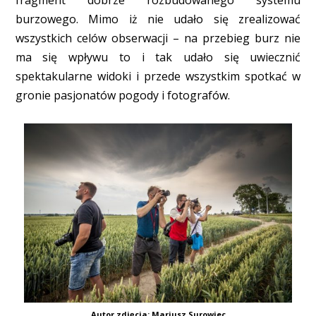
fragment dobrze rozbudowanego systemu
burzowego. Mimo iż nie udało się zrealizować
wszystkich celów obserwacji – na przebieg burz nie
ma się wpływu to i tak udało się uwiecznić
spektakularne widoki i przede wszystkim spotkać w
gronie pasjonatów pogody i fotografów.
Autor zdjęcia: Mariusz Surowiec