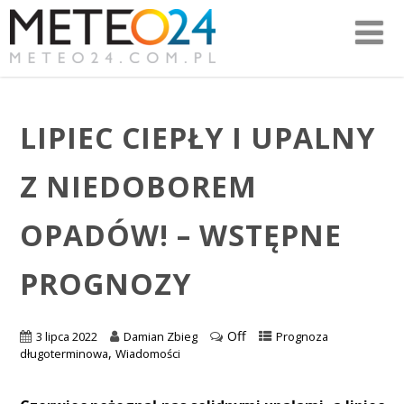
LIPIEC CIEPŁY I UPALNY
Z NIEDOBOREM
OPADÓW! – WSTĘPNE
PROGNOZY
Off
3 lipca 2022
Damian Zbieg
Prognoza
,
długoterminowa
Wiadomości