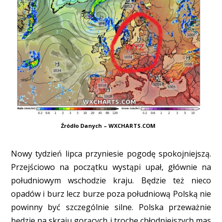
Źródło Danych – WXCHARTS.COM
Nowy tydzień lipca przyniesie pogodę spokojniejszą.
Przejściowo na początku wystąpi upał, głównie na
południowym wschodzie kraju. Będzie też nieco
opadów i burz lecz burze poza południową Polską nie
powinny być szczególnie silne. Polska przeważnie
będzie na skraju gorących i trochę chłodniejszych mas