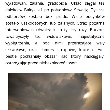
wyładowań, zalania, gradobicia. Układ sięgał też
daleko w Bałtyk, aż po południową Szwecję. Tysiące
odbiorców zostało bez prądu. Wiele budynków
zostało uszkodzonych lub zalanych. Straż pożarna
interweniowała również kilka tysięcy razy. Burzom
towarzyszyły też widowiskowe, majestatyczne
wypiętrzenia, a pod nimi przerażające wały
szkwałowe, oraz chmury stropowe, które niczym
bestie pochłaniały obszar nad który nadciągały,
ostrzegając przed niebezpieczeństwem.