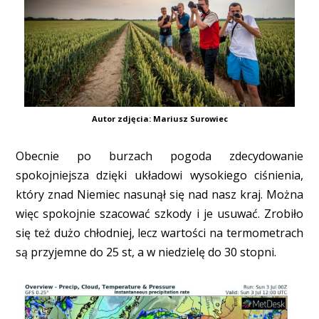
Autor zdjęcia: Mariusz Surowiec
Obecnie po burzach pogoda zdecydowanie
spokojniejsza dzięki układowi wysokiego ciśnienia,
który znad Niemiec nasunął się nad nasz kraj. Można
więc spokojnie szacować szkody i je usuwać. Zrobiło
się też dużo chłodniej, lecz wartości na termometrach
są przyjemne do 25 st, a w niedzielę do 30 stopni.