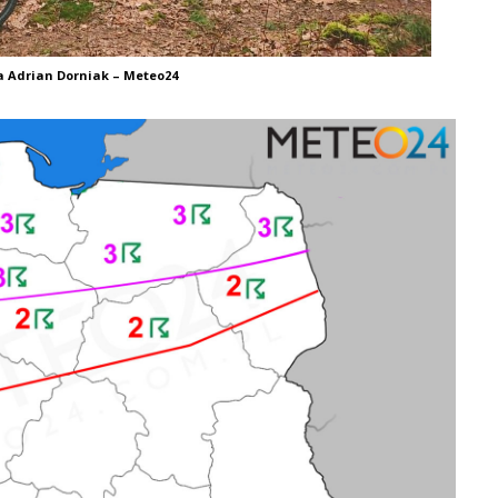
a Adrian Dorniak – Meteo24