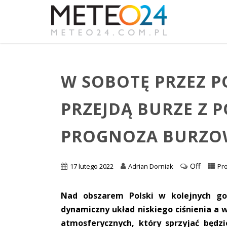
W SOBOTĘ PRZEZ 
PRZEJDĄ BURZE Z 
PROGNOZA BURZO
Off
17 lutego 2022
Adrian Dorniak
Pr
Nad obszarem Polski w kolejnych god
dynamiczny układ niskiego ciśnienia a 
atmosferycznych, który sprzyjać będz