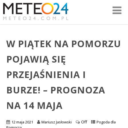
W PIĄTEK NA POMORZU
POJAWIĄ SIĘ
PRZEJAŚNIENIA I
BURZE! – PROGNOZA
NA 14 MAJA
Off
12 maja 2021
Mariusz Jasłowski
Pogoda dla
Pomorza