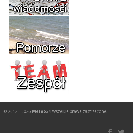
© 2012 - 2026
Meteo24
Wszelkie prawa zastrzeżone.