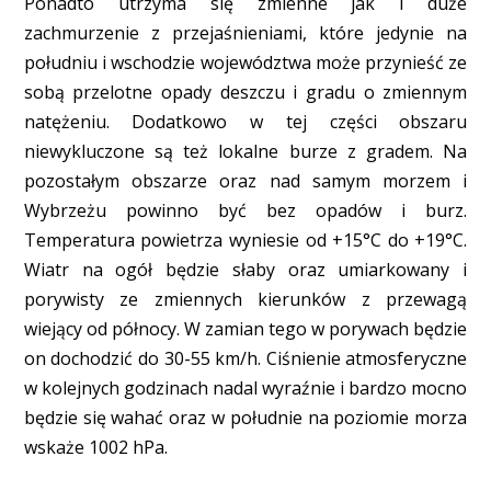
Ponadto utrzyma się zmienne jak i duże
zachmurzenie z przejaśnieniami, które jedynie na
południu i wschodzie województwa może przynieść ze
sobą przelotne opady deszczu i gradu o zmiennym
natężeniu. Dodatkowo w tej części obszaru
niewykluczone są też lokalne burze z gradem. Na
pozostałym obszarze oraz nad samym morzem i
Wybrzeżu powinno być bez opadów i burz.
Temperatura powietrza wyniesie od +15°C do +19°C.
Wiatr na ogół będzie słaby oraz umiarkowany i
porywisty ze zmiennych kierunków z przewagą
wiejący od północy. W zamian tego w porywach będzie
on dochodzić do 30-55 km/h. Ciśnienie atmosferyczne
w kolejnych godzinach nadal wyraźnie i bardzo mocno
będzie się wahać oraz w południe na poziomie morza
wskaże 1002 hPa.