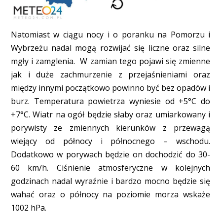
Natomiast w ciągu nocy i o poranku na Pomorzu i
Wybrzeżu nadal mogą rozwijać się liczne oraz silne
mgły i zamglenia. W zamian tego pojawi się zmienne
jak i duże zachmurzenie z przejaśnieniami oraz
między innymi początkowo powinno być bez opadów i
burz. Temperatura powietrza wyniesie od +5°C do
+7°C. Wiatr na ogół będzie słaby oraz umiarkowany i
porywisty ze zmiennych kierunków z przewagą
wiejący od północy i północnego – wschodu.
Dodatkowo w porywach będzie on dochodzić do 30-
60 km/h. Ciśnienie atmosferyczne w kolejnych
godzinach nadal wyraźnie i bardzo mocno będzie się
wahać oraz o północy na poziomie morza wskaże
1002 hPa.