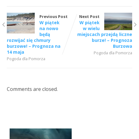
Previous Post
Next Post
W piątek
W piątek
na nowo
w wielu
będą
miejscach przejdą liczne
rozwijać się chmury
burze! – Prognoza
burzowe! – Prognoza na
Burzowa
14 maja
Pogoda dla Pomorza
Pogoda dla Pomorza
Comments are closed.