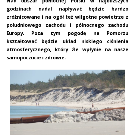
Nad obszar północnej Polski w najbliższych
godzinach nadal napływać będzie bardzo
zróżnicowane i na ogół też wilgotne powietrze z
południowego zachodu i północnego zachodu
Europy. Poza tym pogodę na Pomorzu
kształtować będzie układ niskiego ciśnienia
atmosferycznego, który źle wpłynie na nasze
samopoczucie i zdrowie.