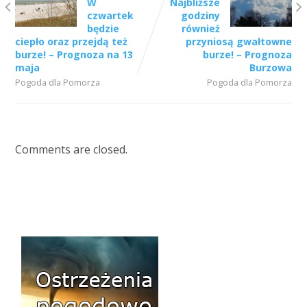
W
Najbliższe
czwartek
godziny
będzie
również
ciepło oraz przejdą też
przyniosą gwałtowne
burze! – Prognoza na 13
burze! – Prognoza
maja
Burzowa
Pogoda dla Pomorza
Pogoda dla Pomorza
Comments are closed.