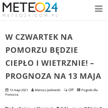
W CZWARTEK NA
POMORZU BĘDZIE
CIEPŁO I WIETRZNIE! –
PROGNOZA NA 13 MAJA
Off
12 maja 2021
Mariusz Jasłowski
Pogoda dla
Pomorza