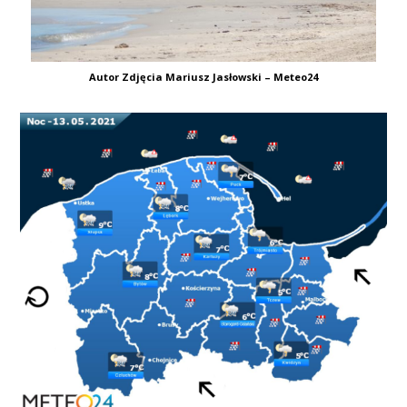
Autor Zdjęcia Mariusz Jasłowski – Meteo24