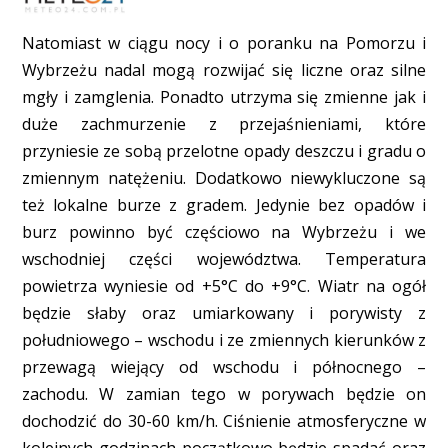
Natomiast w ciągu nocy i o poranku na Pomorzu i
Wybrzeżu nadal mogą rozwijać się liczne oraz silne
mgły i zamglenia. Ponadto utrzyma się zmienne jak i
duże zachmurzenie z przejaśnieniami, które
przyniesie ze sobą przelotne opady deszczu i gradu o
zmiennym natężeniu. Dodatkowo niewykluczone są
też lokalne burze z gradem. Jedynie bez opadów i
burz powinno być częściowo na Wybrzeżu i we
wschodniej części województwa. Temperatura
powietrza wyniesie od +5°C do +9°C. Wiatr na ogół
będzie słaby oraz umiarkowany i porywisty z
południowego – wschodu i ze zmiennych kierunków z
przewagą wiejący od wschodu i północnego –
zachodu. W zamian tego w porywach będzie on
dochodzić do 30-60 km/h. Ciśnienie atmosferyczne w