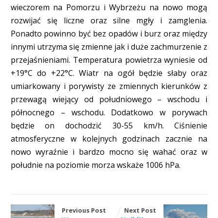
wieczorem na Pomorzu i Wybrzeżu na nowo mogą
rozwijać się liczne oraz silne mgły i zamglenia.
Ponadto powinno być bez opadów i burz oraz między
innymi utrzyma się zmienne jak i duże zachmurzenie z
przejaśnieniami. Temperatura powietrza wyniesie od
+19°C do +22°C. Wiatr na ogół będzie słaby oraz
umiarkowany i porywisty ze zmiennych kierunków z
przewagą wiejący od południowego – wschodu i
północnego – wschodu. Dodatkowo w porywach
będzie on dochodzić 30-55 km/h. Ciśnienie
atmosferyczne w kolejnych godzinach zacznie na
nowo wyraźnie i bardzo mocno się wahać oraz w
południe na poziomie morza wskaże 1006 hPa.
Previous Post
Next Post