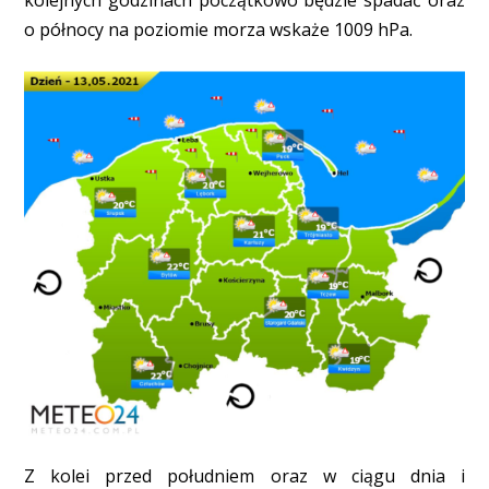
kolejnych godzinach początkowo będzie spadać oraz
o północy na poziomie morza wskaże 1009 hPa.
Z kolei przed południem oraz w ciągu dnia i